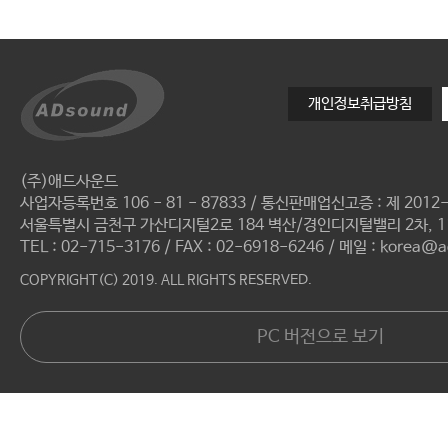
개인정보취급방침
(주)애드사운드
사업자등록번호 106 - 81 - 87833 / 통신판매업신고증 : 제 201
서울특별시 금천구 가산디지털2로 184 벽산/경인디지털밸리 2차, 11
TEL : 02-715-3176 / FAX : 02-6918-6246 / 메일 : korea@
COPYRIGHT(C) 2019. ALL RIGHTS RESERVED.
PC 버전으로 보기