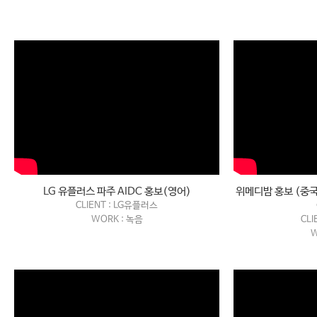
LG 유플러스 파주 AIDC 홍보(영어)
위메디밤 홍보 (중
CLIENT : LG유플러스
WORK : 녹음
CLI
W