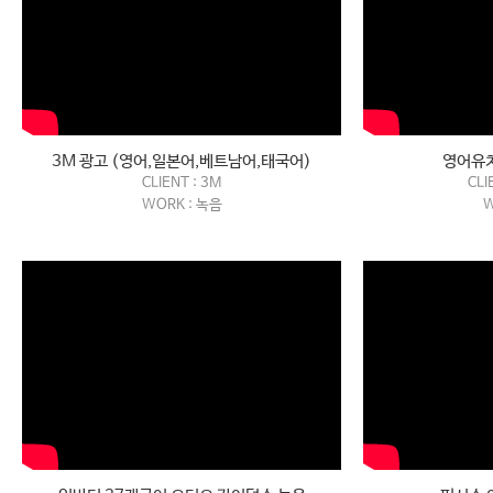
3M 광고 (영어,일본어,베트남어,태국어)
영어유치
CLIENT : 3M
CLI
WORK : 녹음
W