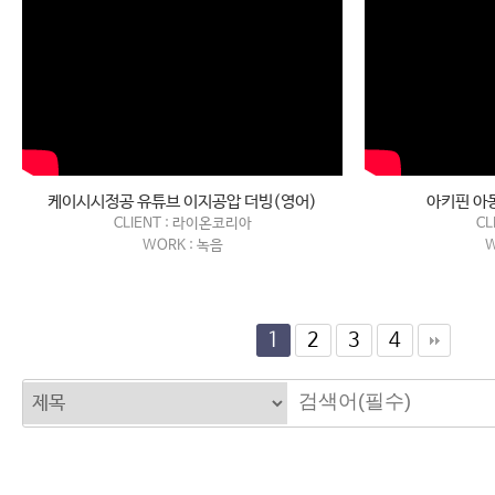
케이시시정공 유튜브 이지공압 더빙(영어)
아키핀 아
CLIENT : 라이온코리아
CL
WORK : 녹음
W
1
2
3
4